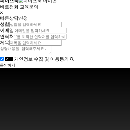
페이스북
바로전화
교육문의
빠른상담신청
성함
이메일
연락처
제목
개인정보 수집 및 이용동의
문의하기