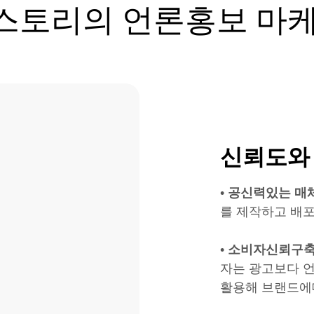
스토리의 언론홍보 마케
신뢰도와
• 공신력있는 매
를 제작하고 배
• 소비자신뢰구
자는 광고보다 
활용해 브랜드에